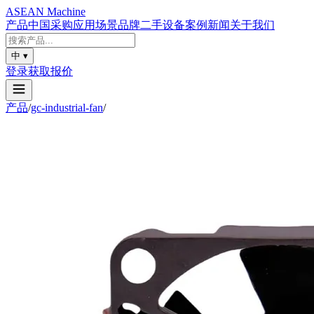
ASEAN
Machine
产品
中国采购
应用场景
品牌
二手设备
案例
新闻
关于我们
中
▾
登录
获取报价
产品
/
gc-industrial-fan
/