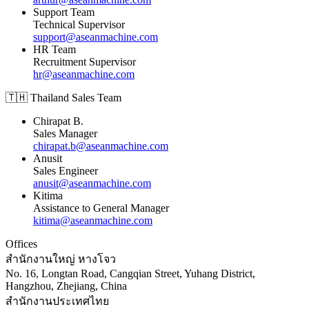
Support Team
Technical Supervisor
support@aseanmachine.com
HR Team
Recruitment Supervisor
hr@aseanmachine.com
🇹🇭 Thailand Sales Team
Chirapat B.
Sales Manager
chirapat.b@aseanmachine.com
Anusit
Sales Engineer
anusit@aseanmachine.com
Kitima
Assistance to General Manager
kitima@aseanmachine.com
Offices
สำนักงานใหญ่ หางโจว
No. 16, Longtan Road, Cangqian Street, Yuhang District,
Hangzhou, Zhejiang, China
สำนักงานประเทศไทย