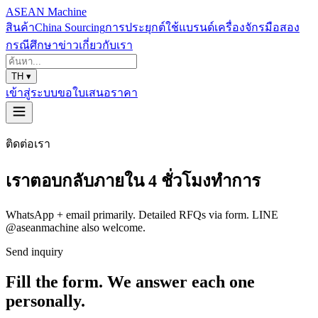
ASEAN
Machine
สินค้า
China Sourcing
การประยุกต์ใช้
แบรนด์
เครื่องจักรมือสอง
กรณีศึกษา
ข่าว
เกี่ยวกับเรา
TH
▾
เข้าสู่ระบบ
ขอใบเสนอราคา
ติดต่อเรา
เราตอบกลับภายใน 4 ชั่วโมงทำการ
WhatsApp + email primarily. Detailed RFQs via form. LINE
@aseanmachine also welcome.
Send inquiry
Fill the form. We answer each one
personally.