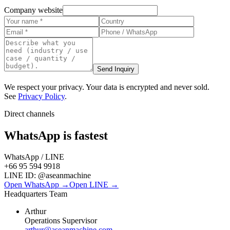
Company website
Send Inquiry
We respect your privacy. Your data is encrypted and never sold.
See
Privacy Policy
.
Direct channels
WhatsApp is fastest
WhatsApp / LINE
+66 95 594 9918
LINE ID:
@aseanmachine
Open WhatsApp →
Open LINE →
Headquarters Team
Arthur
Operations Supervisor
arthur@aseanmachine.com