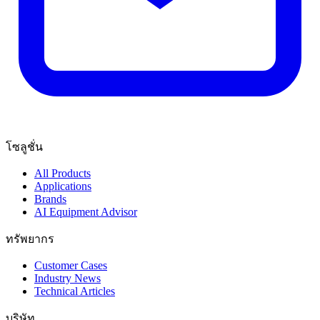
โซลูชั่น
All Products
Applications
Brands
AI Equipment Advisor
ทรัพยากร
Customer Cases
Industry News
Technical Articles
บริษัท