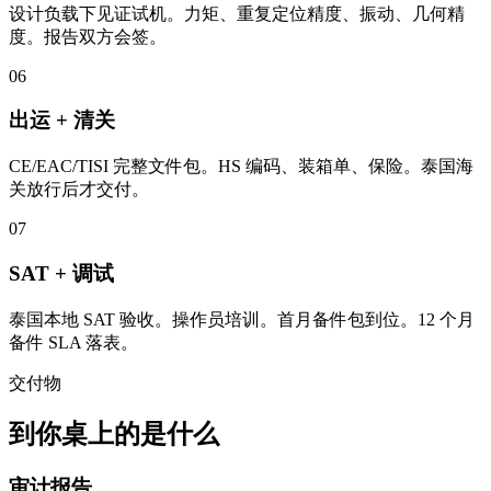
设计负载下见证试机。力矩、重复定位精度、振动、几何精
度。报告双方会签。
06
出运 + 清关
CE/EAC/TISI 完整文件包。HS 编码、装箱单、保险。泰国海
关放行后才交付。
07
SAT + 调试
泰国本地 SAT 验收。操作员培训。首月备件包到位。12 个月
备件 SLA 落表。
交付物
到你桌上的是什么
审计报告