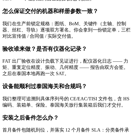
怎么保证交付的机器和样册参数一致？
我们在生产前锁定规格：图纸、BoM、关键件（主轴、控制
器、丝杠、导轨）逐项双方署名。你会拿到一份锁定单，三栏
对比宣传值 / 合同值 / 实际交付值。
验收谁来做？是否有仪器化记录？
FAT 出厂验收在设计负载下见证进行，配仪器化日志 —— 力
矩、重复定位精度、振动、几何精度 —— 报告由双方会签。
之后在泰国本地再跑一次 SAT。
设备能顺利过泰国海关和合规吗？
我们整理可追溯到具体序列号的 CE/EAC/TISI 文件包，含 HS
编码、装箱单、保险。泰国海关放行集装箱后我们才交付。
安装之后备件怎么办？
首月备件包随机到位，并落实 12 个月备件 SLA：分类备件承