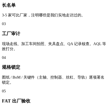
长名单
3-5 家可比厂家，注明哪些是我们实地走访过的。
03
工厂审计
现场走线、加工车间拍照、夹具盘点、QA 记录核查。AQL 等
效打分。
04
规格锁定
图纸 / BoM / 关键件（主轴、控制器、丝杠、导轨）逐项署名
锁定。
05
FAT 出厂验收