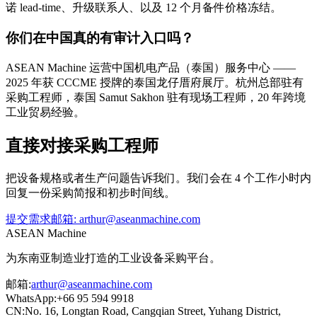
诺 lead-time、升级联系人、以及 12 个月备件价格冻结。
你们在中国真的有审计入口吗？
ASEAN Machine 运营中国机电产品（泰国）服务中心 ——
2025 年获 CCCME 授牌的泰国龙仔厝府展厅。杭州总部驻有
采购工程师，泰国 Samut Sakhon 驻有现场工程师，20 年跨境
工业贸易经验。
直接对接采购工程师
把设备规格或者生产问题告诉我们。我们会在 4 个工作小时内
回复一份采购简报和初步时间线。
提交需求
邮箱
:
arthur@aseanmachine.com
ASEAN
Machine
为东南亚制造业打造的工业设备采购平台。
邮箱
:
arthur@aseanmachine.com
WhatsApp
:
+66 95 594 9918
CN
:
No. 16, Longtan Road, Cangqian Street, Yuhang District,