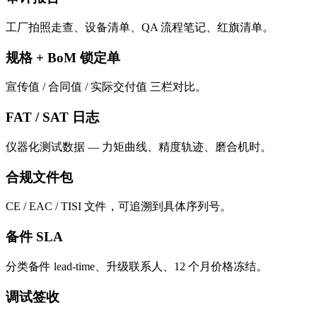
工厂拍照走查、设备清单、QA 流程笔记、红旗清单。
规格 + BoM 锁定单
宣传值 / 合同值 / 实际交付值 三栏对比。
FAT / SAT 日志
仪器化测试数据 — 力矩曲线、精度轨迹、磨合机时。
合规文件包
CE / EAC / TISI 文件，可追溯到具体序列号。
备件 SLA
分类备件 lead-time、升级联系人、12 个月价格冻结。
调试签收