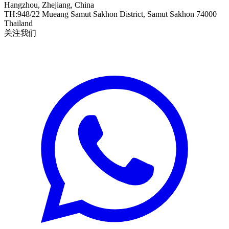
Hangzhou, Zhejiang, China
TH
:
948/22 Mueang Samut Sakhon District, Samut Sakhon 74000
Thailand
关注我们