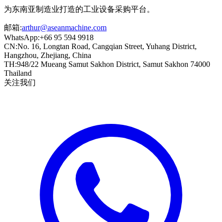
为东南亚制造业打造的工业设备采购平台。
邮箱
:
arthur@aseanmachine.com
WhatsApp
:
+66 95 594 9918
CN
:
No. 16, Longtan Road, Cangqian Street, Yuhang District,
Hangzhou, Zhejiang, China
TH
:
948/22 Mueang Samut Sakhon District, Samut Sakhon 74000
Thailand
关注我们