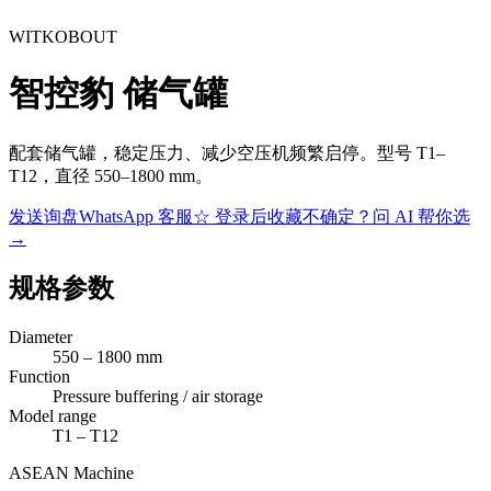
WITKOBOUT
智控豹 储气罐
配套储气罐，稳定压力、减少空压机频繁启停。型号 T1–
T12，直径 550–1800 mm。
发送询盘
WhatsApp 客服
☆
登录后收藏
不确定？问 AI 帮你选
→
规格参数
Diameter
550 – 1800 mm
Function
Pressure buffering / air storage
Model range
T1 – T12
ASEAN
Machine