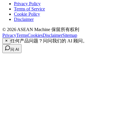
Privacy Policy
Terms of Service
Cookie Policy
Disclaimer
© 2026 ASEAN Machine 保留所有权利
Privacy
Terms
Cookies
Disclaimer
Sitemap
任何产品问题？问问我们的 AI 顾问。
问 AI